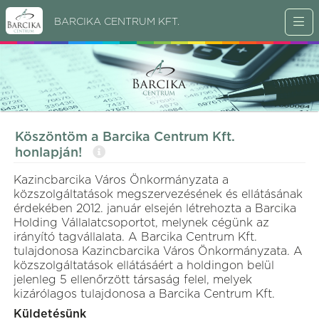
BARCIKA CENTRUM KFT.
Köszöntöm a Barcika Centrum Kft.
honlapján!
Kazincbarcika Város Önkormányzata a
közszolgáltatások megszervezésének és ellátásának
érdekében 2012. január elsején létrehozta a Barcika
Holding Vállalatcsoportot, melynek cégünk az
irányító tagvállalata. A Barcika Centrum Kft.
tulajdonosa Kazincbarcika Város Önkormányzata. A
közszolgáltatások ellátásáért a holdingon belül
jelenleg 5 ellenőrzött társaság felel, melyek
kizárólagos tulajdonosa a Barcika Centrum Kft.
Küldetésünk