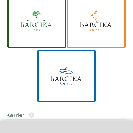
Karrier
KolorKarrier