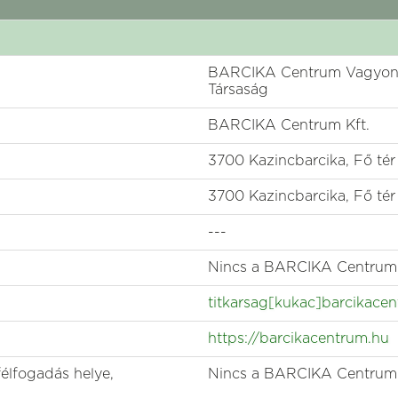
BARCIKA Centrum Vagyonkez
Társaság
BARCIKA Centrum Kft.
3700 Kazincbarcika, Fő tér
3700 Kazincbarcika, Fő tér
---
Nincs a BARCIKA Centrum K
titkarsag[kukac]barcikace
https://barcikacentrum.hu
félfogadás helye,
Nincs a BARCIKA Centrum K