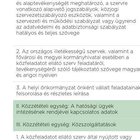
és alaptevékenységét meghatározó, a szervre
vonatkozó alapvető jogszabályok, közjogi
szervezetszabályozó eszközök, valamint a
szervezeti és működési szabályzat vagy ügyrend
az adatvédelmi és adatbiztonsági szabályzat
hatályos és teljes szövege
2. Az országos illetékességű szervek, valamint a
fővárosi és megyei kormányhivatal esetében a
közfeladatot ellátó szerv feladatáról,
tevékenységéről szóló tájékoztató szövege magya
és angol nyelven
3. A helyi önkormányzat önként vállalt feladataina
felsorolása és részletes leírása
II. Közzétételi egység: A hatósági ügyek
intézésének rendjével kapcsolatos adatok
III. Közzétételi egység: Közszolgáltatások
1. A közfeladatot ellátó szerv által nyújtott vagy