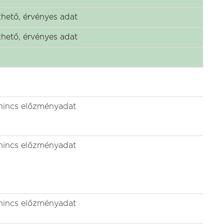
hető, érvényes adat
hető, érvényes adat
nincs előzményadat
nincs előzményadat
nincs előzményadat