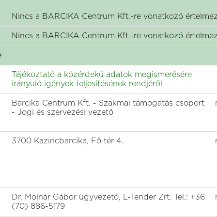
Nincs a BARCIKA Centrum Kft.-re vonatkozó értelmez
Nincs a BARCIKA Centrum Kft.-re vonatkozó értelmez
e
Tájékoztató a közérdekű adatok megismerésére
irányuló igények teljesítésének rendjéről
Barcika Centrum Kft. - Szakmai támogatás csoport
- Jogi és szervezési vezető
3700 Kazincbarcika, Fő tér 4.
Dr. Molnár Gábor ügyvezető, L-Tender Zrt. Tel.: +36
(70) 886-5179