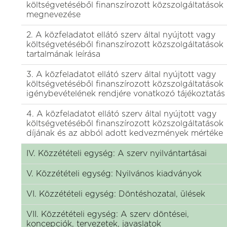
költségvetéséből finanszírozott közszolgáltatások
megnevezése
2. A közfeladatot ellátó szerv által nyújtott vagy
költségvetéséből finanszírozott közszolgáltatások
tartalmának leírása
3. A közfeladatot ellátó szerv által nyújtott vagy
költségvetéséből finanszírozott közszolgáltatások
igénybevételének rendjére vonatkozó tájékoztatás
4. A közfeladatot ellátó szerv által nyújtott vagy
költségvetéséből finanszírozott közszolgáltatások
díjának és az abból adott kedvezmények mértéke
IV. Közzétételi egység: A szerv nyilvántartásai
V. Közzétételi egység: Nyilvános kiadványok
VI. Közzétételi egység: Döntéshozatal, ülések
VII. Közzétételi egység: A szerv döntései,
koncepciók, tervezetek, javaslatok