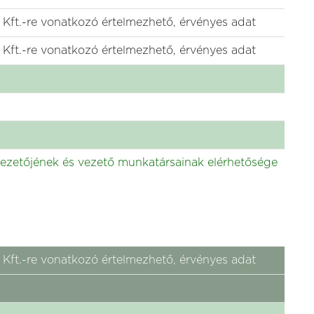
ft.-re vonatkozó értelmezhető, érvényes adat
ft.-re vonatkozó értelmezhető, érvényes adat
zetőjének és vezető munkatársainak elérhetősége
ft.-re vonatkozó értelmezhető, érvényes adat