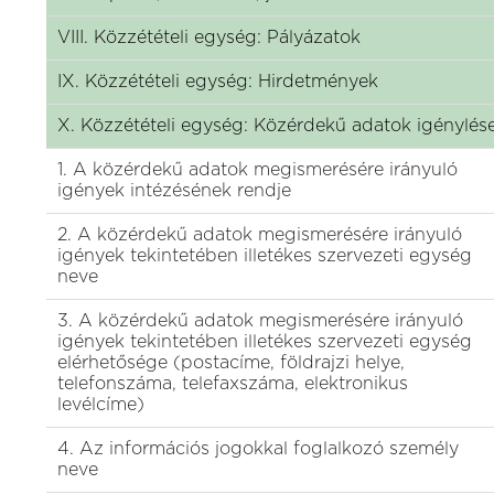
VIII. Közzétételi egység: Pályázatok
IX. Közzétételi egység: Hirdetmények
X. Közzétételi egység: Közérdekű adatok igénylés
1. A közérdekű adatok megismerésére irányuló
igények intézésének rendje
2. A közérdekű adatok megismerésére irányuló
igények tekintetében illetékes szervezeti egység
neve
3. A közérdekű adatok megismerésére irányuló
igények tekintetében illetékes szervezeti egység
elérhetősége (postacíme, földrajzi helye,
telefonszáma, telefaxszáma, elektronikus
levélcíme)
4. Az információs jogokkal foglalkozó személy
neve