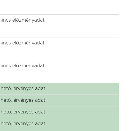
nincs előzményadat
nincs előzményadat
nincs előzményadat
hető, érvényes adat
hető, érvényes adat
hető, érvényes adat
hető, érvényes adat