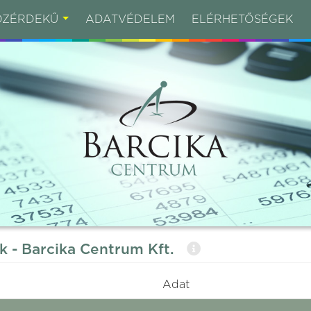
ÖZÉRDEKŰ
ADATVÉDELEM
ELÉRHETŐSÉGEK
ek - Barcika Centrum Kft.
Adat