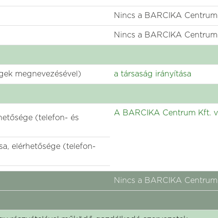
Nincs a BARCIKA Centrum K
Nincs a BARCIKA Centrum K
ységek megnevezésével)
a társaság irányítása
A BARCIKA Centrum Kft. ve
hetősége (telefon- és
a, elérhetősége (telefon-
Nincs a BARCIKA Centrum K